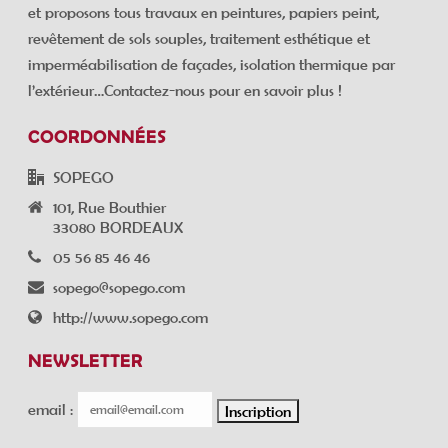
et proposons tous travaux en peintures, papiers peint,
revêtement de sols souples, traitement esthétique et
imperméabilisation de façades, isolation thermique par
l’extérieur…Contactez-nous pour en savoir plus !
COORDONNÉES
SOPEGO
101, Rue Bouthier
33080 BORDEAUX
05 56 85 46 46
sopego@sopego.com
http://www.sopego.com
NEWSLETTER
email :