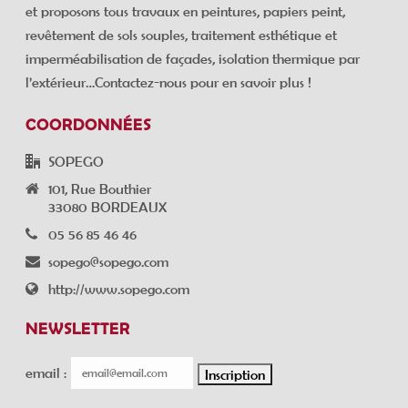
et proposons tous travaux en peintures, papiers peint,
revêtement de sols souples, traitement esthétique et
imperméabilisation de façades, isolation thermique par
l’extérieur…Contactez-nous pour en savoir plus !
COORDONNÉES
SOPEGO
101, Rue Bouthier
33080 BORDEAUX
05 56 85 46 46
sopego@sopego.com
http://www.sopego.com
NEWSLETTER
email :