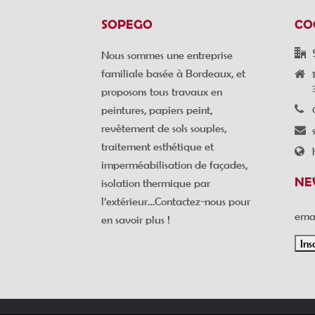
SOPEGO
CO
Nous sommes une entreprise
familiale basée à Bordeaux, et
proposons tous travaux en
peintures, papiers peint,
revêtement de sols souples,
traitement esthétique et
imperméabilisation de façades,
NE
isolation thermique par
l’extérieur…Contactez-nous pour
emai
en savoir plus !