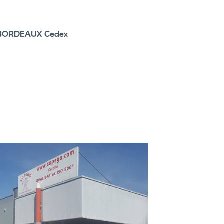
80 BORDEAUX Cedex