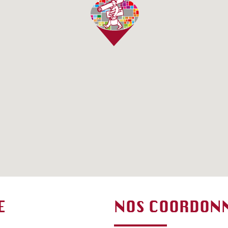
E
NOS COORDON