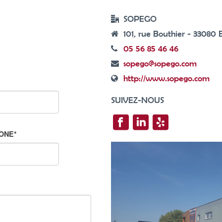
SOPEGO
101, rue Bouthier - 330
05 56 85 46 46
sopego@sopego.com
http://www.sopego.com
SUIVEZ-NOUS
ONE
*