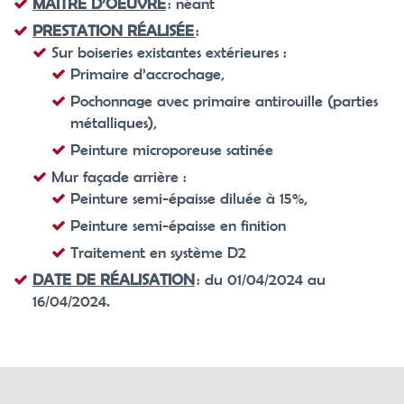
MAÎTRE D’OEUVRE
: néant
PRESTATION RÉALISÉE
:
Sur boiseries existantes extérieures :
Primaire d’accrochage,
Pochonnage avec primaire antirouille (parties
métalliques),
Peinture microporeuse satinée
Mur façade arrière :
Peinture semi-épaisse diluée à 15%,
Peinture semi-épaisse en finition
Traitement en système D2
DATE DE RÉALISATION
: du 01/04/2024 au
16/04/2024.